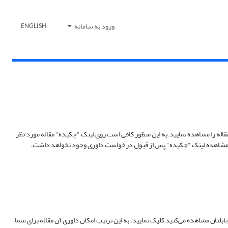
ورود به سامانه
ENGLISH
اله را مشاهده نمایید.به این منظور کافی است روی لینک "چکیده" مقاله مورد نظر
کان مشاهده لینک "چکیده" پس از قبول درخواست داوری وجود نخواهد داشت.
تان مشاهده می‌کنید کلیک نمایید. به این ترتیب امکان داوری آن مقاله برای شما