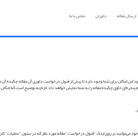
ارسال مقاله
داوران
تماس با ما
این امکان برای شما وجود دارد تا پیش از قبول درخواست داوری آن مقاله, چکیده آن مق
م پنجره‌ای حاوی چکیده مقاله را به شما نمایش خواهد داد.لازم به توضیح است که ام
.
 می‌توانید بر روی لینک "قبول درخواست" مقاله مورد نظر که در ستون "عملیات" کارتابل