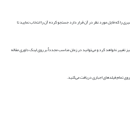
 فایلی را به فرم داوری خود ضمیمه نمایید که برای این منظور لازم است تا بر روی دکمه "Browse" کلیک کنید و مسیری را که فایل مورد نظر در آن قرار دارد جستجو کرده, آن را انتخاب نمایید تا
 تغییر نخواهد کرد و می‌توانید در زمان مناسب مجدداٌ بر روی لینک داوری مقاله
روی تمام فیلدهای اجباری دریافت می‌کنید.