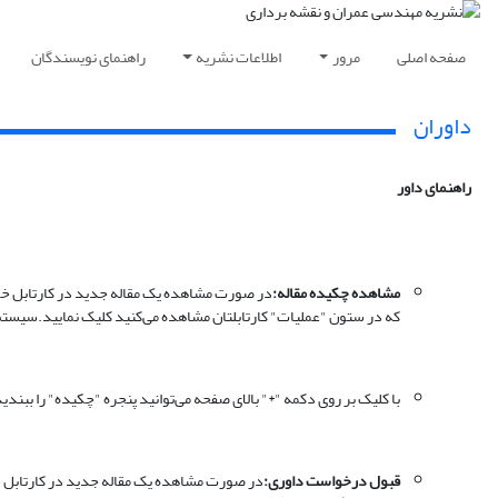
صفحه اصلی
مرور
اطلاعات نشریه
راهنمای نویسندگان
داوران
راهنمای داور
مشاهده چکیده مقاله:
در صورت مشاهده یک مقاله جدید در کارتابل خود 
که در ستون "عملیات" کارتابلتان مشاهده می‌کنید کلیک نمایید.سیست
با کلیک بر روی دکمه "*" بالای صفحه می‌توانید پنجره "چکیده" را ببندید
قبول درخواست داوری:
در صورت مشاهده یک مقاله جدید در کارتابل خود